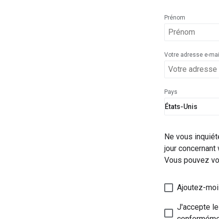
Prénom
Votre adresse e-mai
Pays
Ne vous inquiét
jour concernant
Vous pouvez vo
Ajoutez-moi 
J'accepte l
conforméme