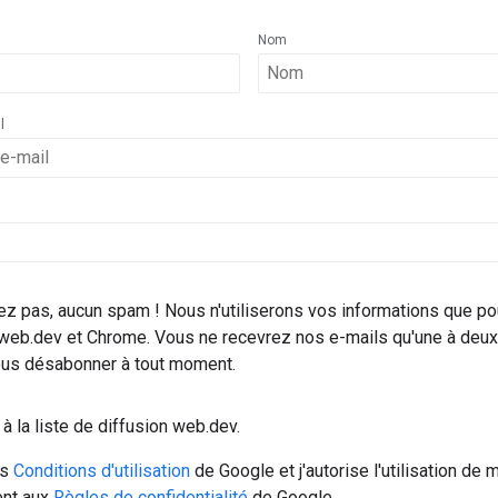
Nom
l
ez pas, aucun spam ! Nous n'utiliserons vos informations que po
 web.dev et Chrome. Vous ne recevrez nos e-mails qu'une à deux 
us désabonner à tout moment.
à la liste de diffusion web.dev.
es
Conditions d'utilisation
de Google et j'autorise l'utilisation de
nt aux
Règles de confidentialité
de Google.