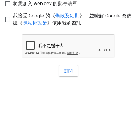
將我加入 web.dev 的郵寄清單。
我接受 Google 的《
條款及細則
》，並瞭解 Google 會依
據《
隱私權政策
》使用我的資訊。
訂閱