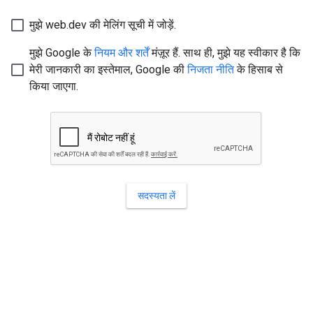
मुझे web.dev की मेलिंग सूची में जोड़ें.
मुझे Google के
नियम और शर्तें
मंज़ूर हैं. साथ ही, मुझे यह स्वीकार है कि
मेरी जानकारी का इस्तेमाल, Google की
निजता नीति
के हिसाब से
किया जाएगा.
सदस्यता लें